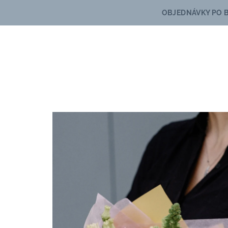
Přejít
OBJEDNÁVKY PO 
na
obsah