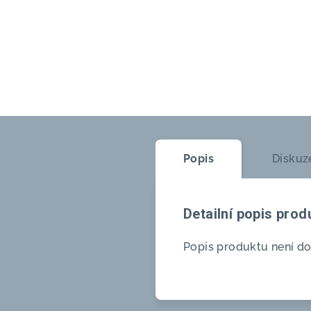
Popis
Diskuz
Detailní popis prod
Popis produktu není d